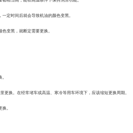
量都相当高，能在高温条件下保持润滑功能。
，一定时间后就会导致机油的颜色变黑。
颜色变黑，就断定需要更换。
换。
000公里更换。在经常堵车或高温、寒冷等用车环境下，应该缩短更换周期。
更换。