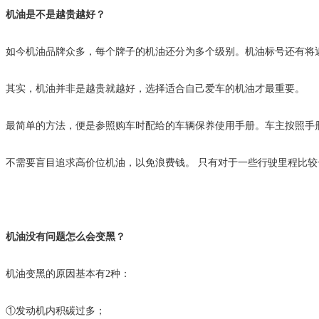
机油是不是越贵越好？
如今机油品牌众多，每个牌子的机油还分为多个级别。机油标号还有将近
其实，机油并非是越贵就越好，选择适合自己爱车的机油才最重要。
最简单的方法，便是参照购车时配给的车辆保养使用手册。车主按照手
不需要盲目追求高价位机油，以免浪费钱。 只有对于一些行驶里程比
机油没有问题怎么会变黑？
机油变黑的原因基本有2种：
①发动机内积碳过多；