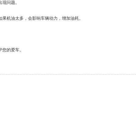
出现问题。
如果机油太多，会影响车辆动力，增加油耗。
护您的爱车。