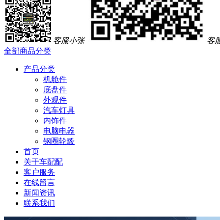
客服小张
客
全部商品分类
产品分类
机舱件
底盘件
外观件
汽车灯具
内饰件
电脑电器
钢圈轮毂
首页
关于车配配
客户服务
在线留言
新闻资讯
联系我们