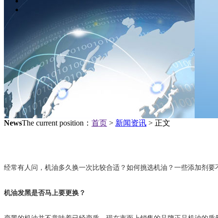
News
The current position：
首页
>
新闻资讯
> 正文
经常有人问，机油多久换一次比较合适？如何挑选机油？一些添加剂要
机油发黑是否马上要更换？