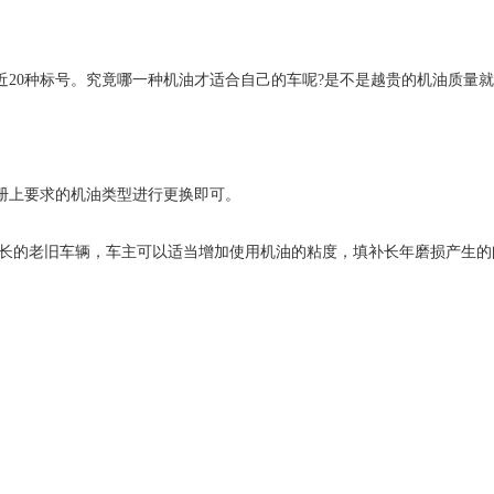
20种标号。究竟哪一种机油才适合自己的车呢?是不是越贵的机油质量
册上要求的机油类型进行更换即可。
较长的老旧车辆，车主可以适当增加使用机油的粘度，填补长年磨损产生的