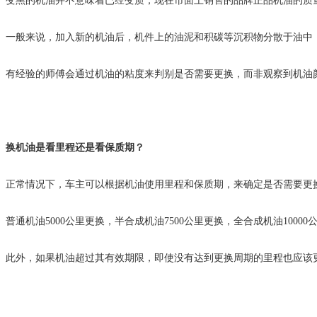
变黑的机油并不意味着已经变质，现在市面上销售的品牌正品机油的质
一般来说，加入新的机油后，机件上的油泥和积碳等沉积物分散于油中
有经验的师傅会通过机油的粘度来判别是否需要更换，而非观察到机油
换机油是看里程还是看保质期？
正常情况下，车主可以根据机油使用里程和保质期，来确定是否需要更
普通机油5000公里更换，半合成机油7500公里更换，全合成机油10
此外，如果机油超过其有效期限，即使没有达到更换周期的里程也应该