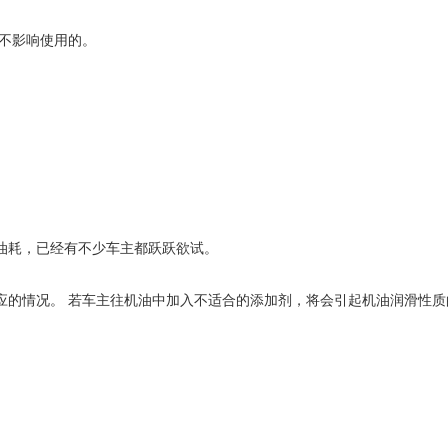
不影响使用的。
油耗，已经有不少车主都跃跃欲试。
应的情况。 若车主往机油中加入不适合的添加剂，将会引起机油润滑性