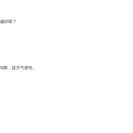
就越好呢？
间隙，提升气密性。