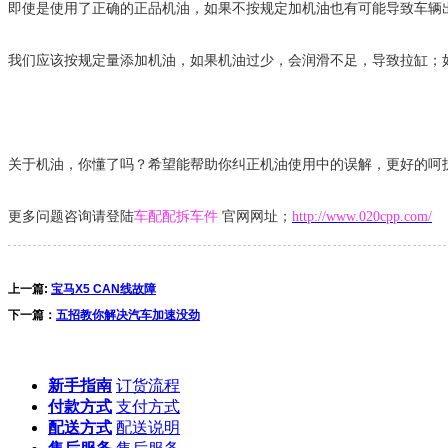
即使是使用了正确的正品机油，如果不按规定加机油也有可能导致车辆
我们应该按规定量添加机油，如果机油过少，会润滑不足，导致拉缸；
关于机油，你懂了吗？希望能帮助你纠正机油使用中的误解，更好的呵
更多问题咨询请登陆
车配配拆车件
官网网址；
http://www.020cpp.com/
上一篇:
宝马X5 CAN线故障
下一篇：
五招教你解决汽车加速没劲
新手指南
订货流程
付款方式
支付方式
配送方式
配送说明