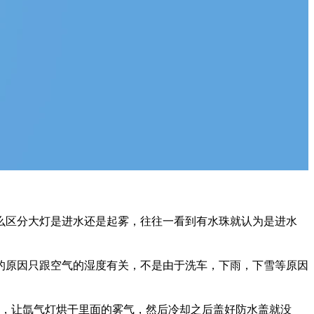
么区分大灯是进水还是起雾，往往一看到有水珠就认为是进水
的原因只跟空气的湿度有关，不是由于洗车，下雨，下雪等原因
灯，让氙气灯烘干里面的雾气，然后冷却之后盖好防水盖就没