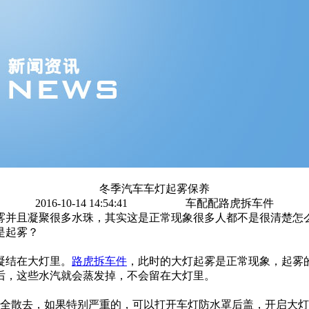
冬季汽车车灯起雾保养
2016-10-14 14:54:41
车配配路虎拆车件
雾并且凝聚很多水珠，其实这是正常现象很多人都不是很清楚怎
是起雾？
凝结在大灯里。
路虎拆车件
，
此时的大灯起雾是正常现象，起雾
后，这些水汽就会蒸发掉，不会留在大灯里。
完全散去，如果特别严重的，可以打开车灯防水罩后盖，开启大