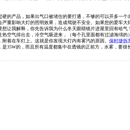
过硬的产品，如果出气口被堵住的要打通，不够的可以开多一个
会严重影响大灯的照明效果，造成驾驶不安全。如果您的爱车大
要想让我解释，你先告诉我为什么冬天眼睛镜片进屋里回有哈气
让热空气排出去，冷空气吸进来，（每个孔里面都有过滤海绵的
，附着在车灯上。这就是你发现大灯内有雾汽的原因。
保时捷拆
，是35W的，而且所有温度都集中在透镜的正前方，水雾，要很