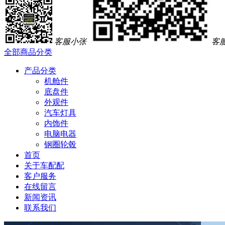
客服小张
客
全部商品分类
产品分类
机舱件
底盘件
外观件
汽车灯具
内饰件
电脑电器
钢圈轮毂
首页
关于车配配
客户服务
在线留言
新闻资讯
联系我们