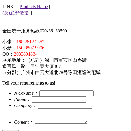
LINK：
Products Name
|
(英)底部链接.
|
全国统一服务热线
020-36138599
小张：
188 2612 2357
小聂：
150 8807 9996
QQ：
2033891834
联系地址：（总部）深圳市宝安区西乡街
道宝民二路一号浩泰大厦307
（分部）广州市白云大道北78号陈田湛隆汽配城
Tell your requirements to us!
NickName：
Phone：
Company：
Content：