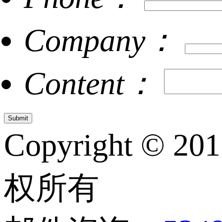
Company：
Content：
Copyright © 20
权所有