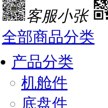
客服小张
全部商品分类
产品分类
机舱件
底盘件