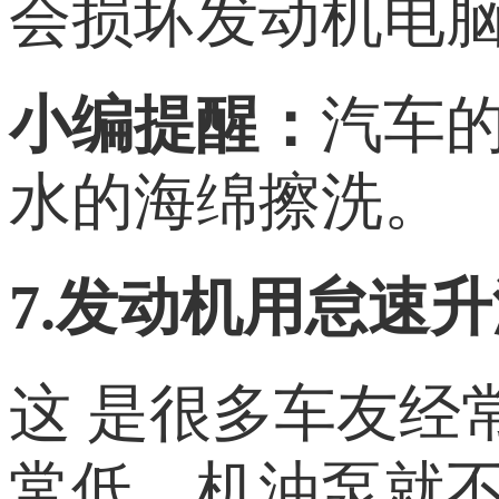
会损坏发动机电
小编
提醒：
汽车
水的海绵擦洗。
7.发动机用怠速
这 是很多车友经
常低，机油泵就