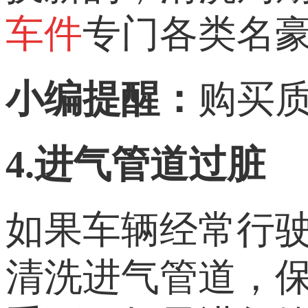
车件
专门各类名
小编
提醒
：
购买
4.进气管道过脏
如果车辆经常行
清洗进气管道，