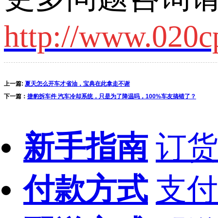
http://www.020c
上一篇:
夏天怎么开车才省油，宝典在此拿走不谢
下一篇：
捷豹拆车件 汽车冷却系统，只是为了降温吗，100%车友搞错了？
新手指南
订货
付款方式
支付