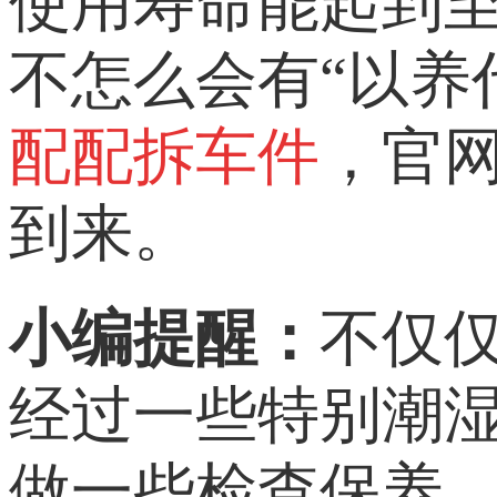
使用寿命能起到
不怎么会有“以养
配配拆车件
，官
到来。
小编
提醒：
不仅
经过一些特别潮
做一些检查保养