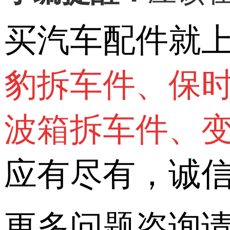
买汽车配件就
豹拆车件、保
波箱拆车件、
应有尽有，诚
更多问题咨询