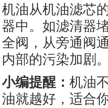
机油从机油滤芯
器中。如滤清器
全阀，从旁通阀
内部的污染加剧
小编
提醒
：
机油
油就越好，适合