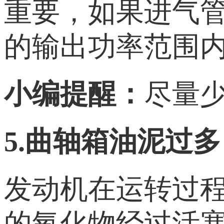
重要，如果进气
的输出功率范围
小编
提醒
：
尽量
5.曲轴箱油泥过多
发动机在运转过
的氧化物经过活