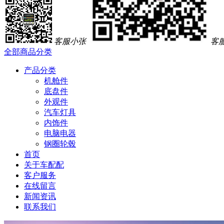
客服小张
客
全部商品分类
产品分类
机舱件
底盘件
外观件
汽车灯具
内饰件
电脑电器
钢圈轮毂
首页
关于车配配
客户服务
在线留言
新闻资讯
联系我们