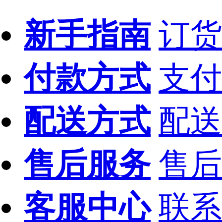
新手指南
订货
付款方式
支付
配送方式
配送
售后服务
售后
客服中心
联系