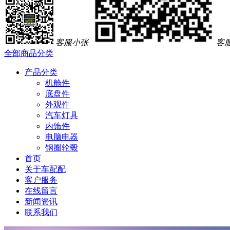
客服小张
客
全部商品分类
产品分类
机舱件
底盘件
外观件
汽车灯具
内饰件
电脑电器
钢圈轮毂
首页
关于车配配
客户服务
在线留言
新闻资讯
联系我们