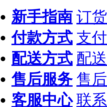
新手指南
订货
付款方式
支付
配送方式
配送
售后服务
售后
客服中心
联系