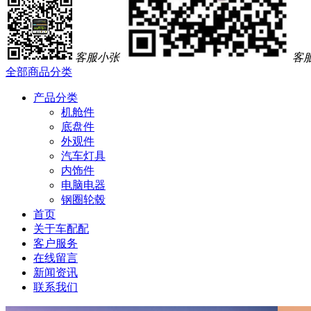
客服小张
客
全部商品分类
产品分类
机舱件
底盘件
外观件
汽车灯具
内饰件
电脑电器
钢圈轮毂
首页
关于车配配
客户服务
在线留言
新闻资讯
联系我们