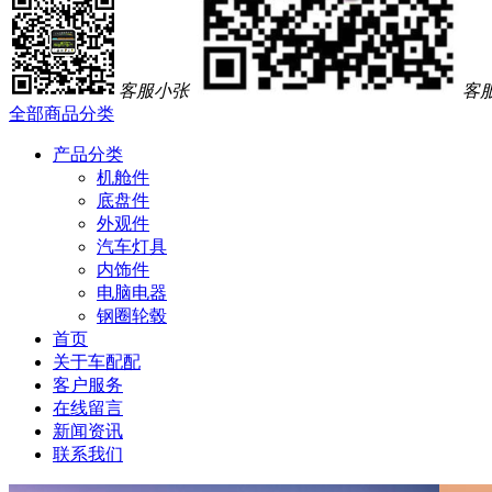
客服小张
客
全部商品分类
产品分类
机舱件
底盘件
外观件
汽车灯具
内饰件
电脑电器
钢圈轮毂
首页
关于车配配
客户服务
在线留言
新闻资讯
联系我们