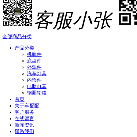
客服小张
全部商品分类
产品分类
机舱件
底盘件
外观件
汽车灯具
内饰件
电脑电器
钢圈轮毂
首页
关于车配配
客户服务
在线留言
新闻资讯
联系我们