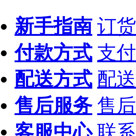
新手指南
订货
付款方式
支付
配送方式
配送
售后服务
售后
客服中心
联系