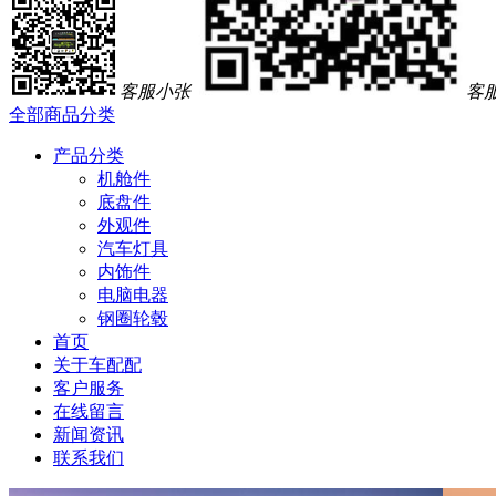
客服小张
客
全部商品分类
产品分类
机舱件
底盘件
外观件
汽车灯具
内饰件
电脑电器
钢圈轮毂
首页
关于车配配
客户服务
在线留言
新闻资讯
联系我们