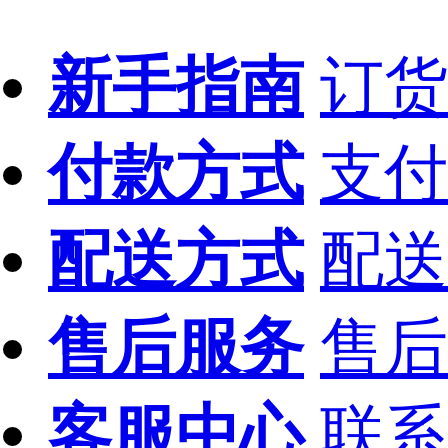
新手指南
订货
付款方式
支付
配送方式
配送
售后服务
售后
客服中心
联系