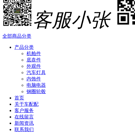
客服小张
全部商品分类
产品分类
机舱件
底盘件
外观件
汽车灯具
内饰件
电脑电器
钢圈轮毂
首页
关于车配配
客户服务
在线留言
新闻资讯
联系我们