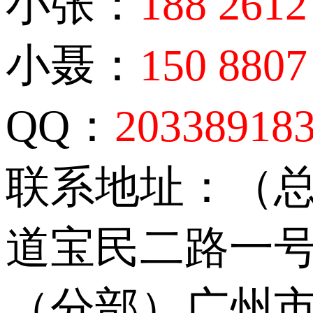
小张：
188 2612
小聂：
150 8807
QQ：
20338918
联系地址：（
道宝民二路一号
（分部）广州市