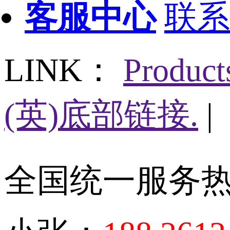
客服中心
联系
LINK：
Produc
(英)底部链接.
|
全国统一服务