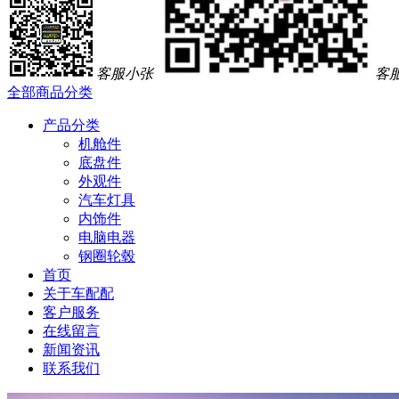
客服小张
客
全部商品分类
产品分类
机舱件
底盘件
外观件
汽车灯具
内饰件
电脑电器
钢圈轮毂
首页
关于车配配
客户服务
在线留言
新闻资讯
联系我们