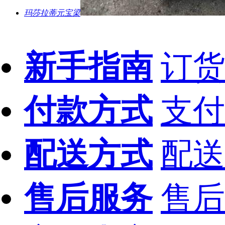
玛莎拉蒂元宝梁
新手指南
订货
付款方式
支付
配送方式
配送
售后服务
售后