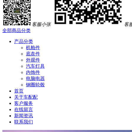
客服小张
客
全部商品分类
产品分类
机舱件
底盘件
外观件
汽车灯具
内饰件
电脑电器
钢圈轮毂
首页
关于车配配
客户服务
在线留言
新闻资讯
联系我们