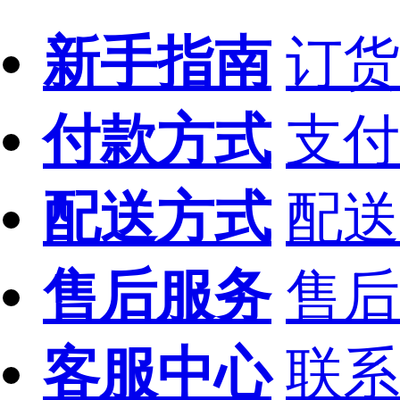
新手指南
订货
付款方式
支付
配送方式
配送
售后服务
售后
客服中心
联系