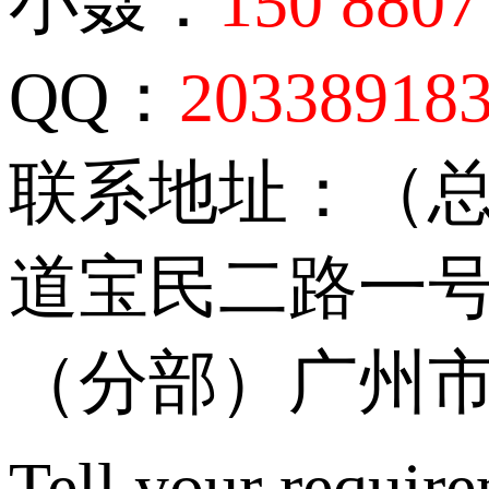
小聂：
150 8807
QQ：
20338918
联系地址：（
道宝民二路一号
（分部）广州市
Tell your require