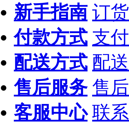
新手指南
订货
付款方式
支付
配送方式
配送
售后服务
售后
客服中心
联系