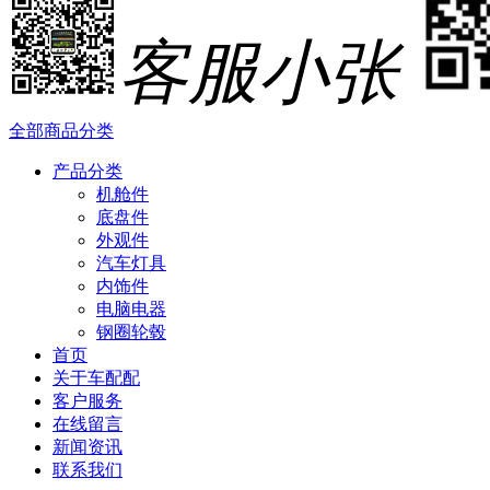
客服小张
全部商品分类
产品分类
机舱件
底盘件
外观件
汽车灯具
内饰件
电脑电器
钢圈轮毂
首页
关于车配配
客户服务
在线留言
新闻资讯
联系我们