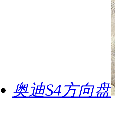
奥迪S4方向盘