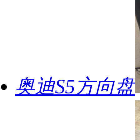
奥迪S5方向盘