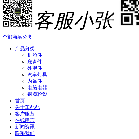
客服小张
全部商品分类
产品分类
机舱件
底盘件
外观件
汽车灯具
内饰件
电脑电器
钢圈轮毂
首页
关于车配配
客户服务
在线留言
新闻资讯
联系我们