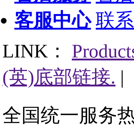
客服中心
联系
LINK：
Produc
(英)底部链接.
|
全国统一服务