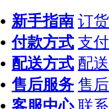
新手指南
订货
付款方式
支付
配送方式
配送
售后服务
售后
客服中心
联系