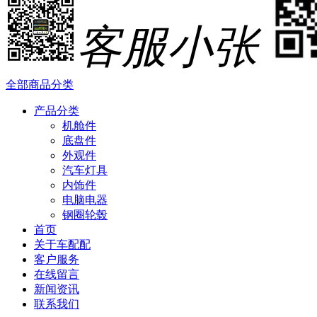
客服小张
全部商品分类
产品分类
机舱件
底盘件
外观件
汽车灯具
内饰件
电脑电器
钢圈轮毂
首页
关于车配配
客户服务
在线留言
新闻资讯
联系我们