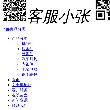
客服小张
全部商品分类
产品分类
机舱件
底盘件
外观件
汽车灯具
内饰件
电脑电器
钢圈轮毂
首页
关于车配配
客户服务
在线留言
新闻资讯
联系我们