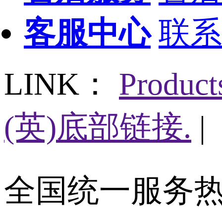
客服中心
联系
LINK：
Produc
(英)底部链接.
|
全国统一服务