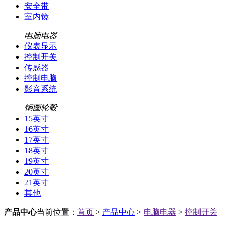
安全带
室内镜
电脑电器
仪表显示
控制开关
传感器
控制电脑
影音系统
钢圈轮毂
15英寸
16英寸
17英寸
18英寸
19英寸
20英寸
21英寸
其他
产品中心
当前位置：
首页
>
产品中心
>
电脑电器
>
控制开关