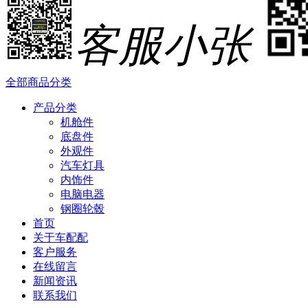
客服小张
全部商品分类
产品分类
机舱件
底盘件
外观件
汽车灯具
内饰件
电脑电器
钢圈轮毂
首页
关于车配配
客户服务
在线留言
新闻资讯
联系我们