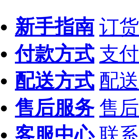
新手指南
订货
付款方式
支付
配送方式
配送
售后服务
售后
客服中心
联系