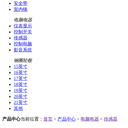
安全带
室内镜
电脑电器
仪表显示
控制开关
传感器
控制电脑
影音系统
钢圈轮毂
15英寸
16英寸
17英寸
18英寸
19英寸
20英寸
21英寸
其他
产品中心
当前位置：
首页
>
产品中心
>
电脑电器
>
传感器