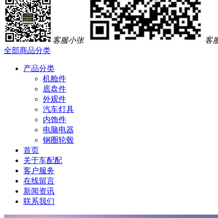
客服小张
客
全部商品分类
产品分类
机舱件
底盘件
外观件
汽车灯具
内饰件
电脑电器
钢圈轮毂
首页
关于车配配
客户服务
在线留言
新闻资讯
联系我们