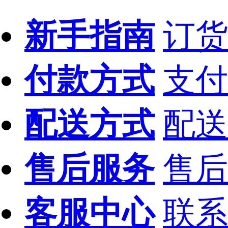
新手指南
订货
付款方式
支付
配送方式
配送
售后服务
售后
客服中心
联系