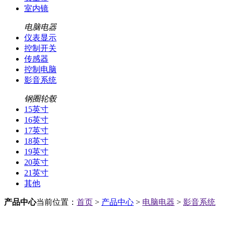
室内镜
电脑电器
仪表显示
控制开关
传感器
控制电脑
影音系统
钢圈轮毂
15英寸
16英寸
17英寸
18英寸
19英寸
20英寸
21英寸
其他
产品中心
当前位置：
首页
>
产品中心
>
电脑电器
>
影音系统