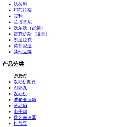
法拉利
玛莎拉蒂
宾利
兰博基尼
沃尔沃（富豪）
雷克萨斯（凌志）
凯迪拉克
英菲尼迪
其他品牌
产品分类
机舱件
发动机附件
ABS泵
发动机
波箱变速箱
分动箱
电子扇
尾牙差速器
打气泵