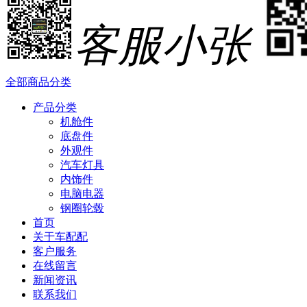
客服小张
全部商品分类
产品分类
机舱件
底盘件
外观件
汽车灯具
内饰件
电脑电器
钢圈轮毂
首页
关于车配配
客户服务
在线留言
新闻资讯
联系我们