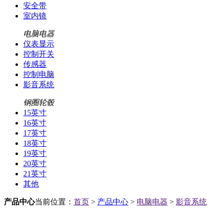
安全带
室内镜
电脑电器
仪表显示
控制开关
传感器
控制电脑
影音系统
钢圈轮毂
15英寸
16英寸
17英寸
18英寸
19英寸
20英寸
21英寸
其他
产品中心
当前位置：
首页
>
产品中心
>
电脑电器
>
影音系统