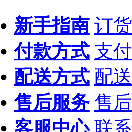
新手指南
订货
付款方式
支付
配送方式
配送
售后服务
售后
客服中心
联系