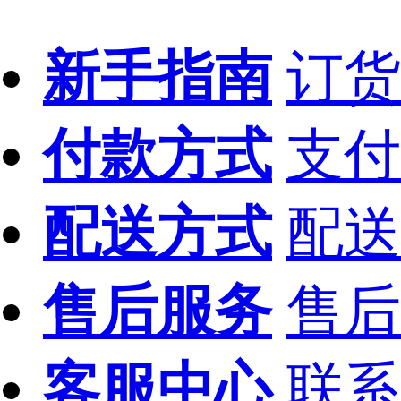
新手指南
订货
付款方式
支付
配送方式
配送
售后服务
售后
客服中心
联系