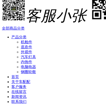
客服小张
全部商品分类
产品分类
机舱件
底盘件
外观件
汽车灯具
内饰件
电脑电器
钢圈轮毂
首页
关于车配配
客户服务
在线留言
新闻资讯
联系我们