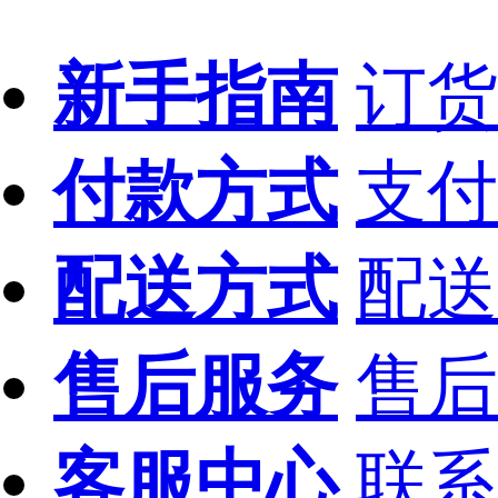
新手指南
订货
付款方式
支付
配送方式
配送
售后服务
售后
客服中心
联系