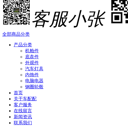
客服小张
全部商品分类
产品分类
机舱件
底盘件
外观件
汽车灯具
内饰件
电脑电器
钢圈轮毂
首页
关于车配配
客户服务
在线留言
新闻资讯
联系我们