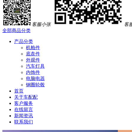
客服小张
客
全部商品分类
产品分类
机舱件
底盘件
外观件
汽车灯具
内饰件
电脑电器
钢圈轮毂
首页
关于车配配
客户服务
在线留言
新闻资讯
联系我们