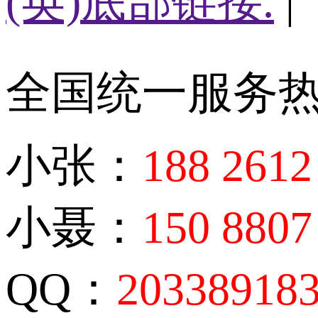
(英)底部链接.
|
全国统一服务
小张：
188 2612
小聂：
150 8807
QQ：
20338918