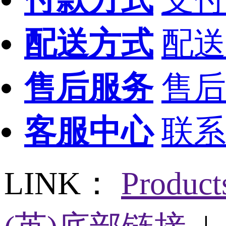
配送方式
配送
售后服务
售后
客服中心
联系
LINK：
Produc