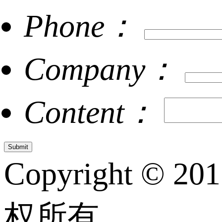
Phone：
Company：
Content：
Copyright © 20
权所有