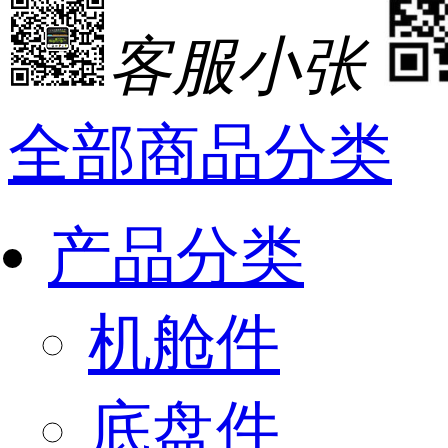
客服小张
全部商品分类
产品分类
机舱件
底盘件