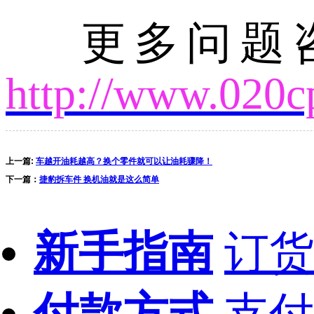
更多问题咨
http://www.020c
上一篇:
车越开油耗越高？换个零件就可以让油耗骤降！
下一篇：
捷豹拆车件 换机油就是这么简单
新手指南
订货
付款方式
支付