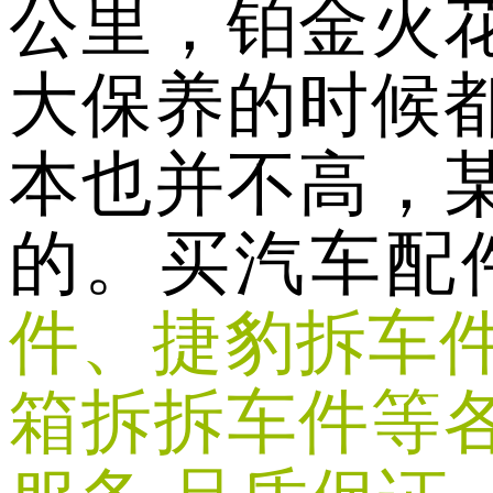
公里，铂金火
大保养的时候
本也并不高，
的。买汽车配
件、捷豹拆车
箱拆拆车件等