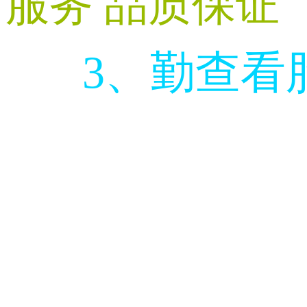
服务 品质保证
3、勤查看