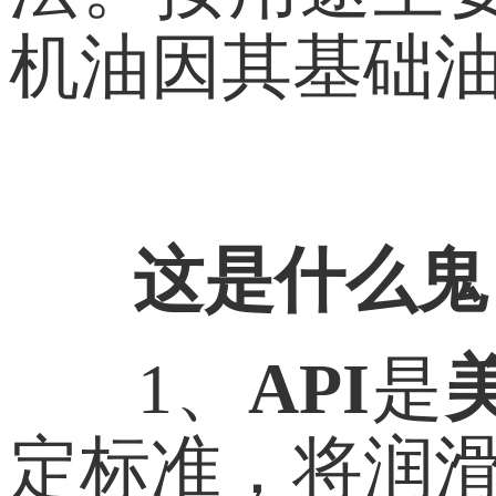
机油因其基础
这是什么鬼
1、
API
是
定标准，将润