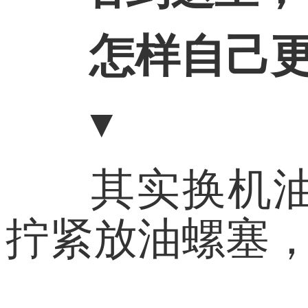
怎样自己
▼
其实换机
拧紧放油螺塞，