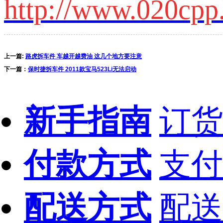
http://www.020cpp
上一篇:
路虎拆车件 车越开越费油 这几个地方要注意
下一篇：
保时捷拆车件 2011款宝马523Li无法启动
新手指南
订货
付款方式
支付
配送方式
配送