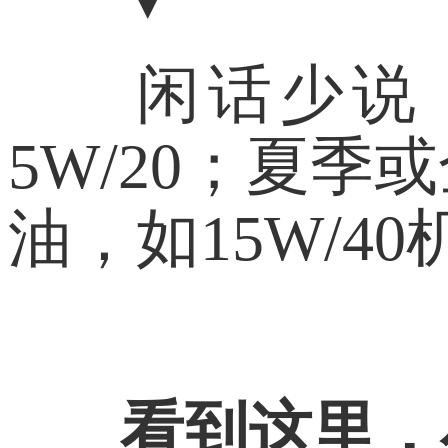
闲话少说
5W/20；夏
油，如15W/
看到这里，