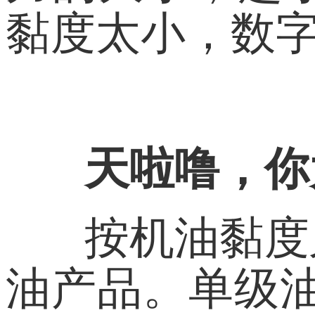
黏度太小，数
天啦噜，你
按机油黏度
油产品。单级油