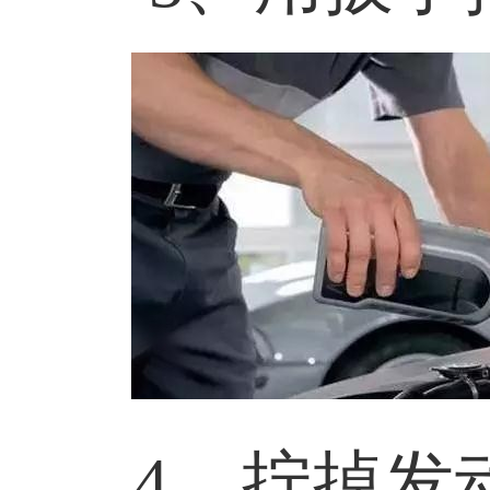
4、拧掉发