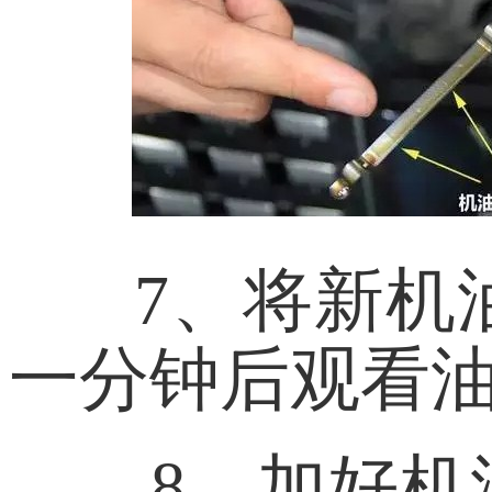
7、将新机
一分钟后观看
8、加好