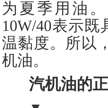
为夏季用油。多
10W/40表示
温黏度。所以
机油。
汽机油的
▼