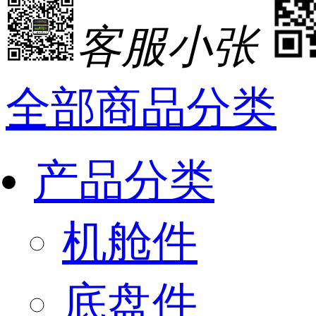
客服小张
全部商品分类
产品分类
机舱件
底盘件