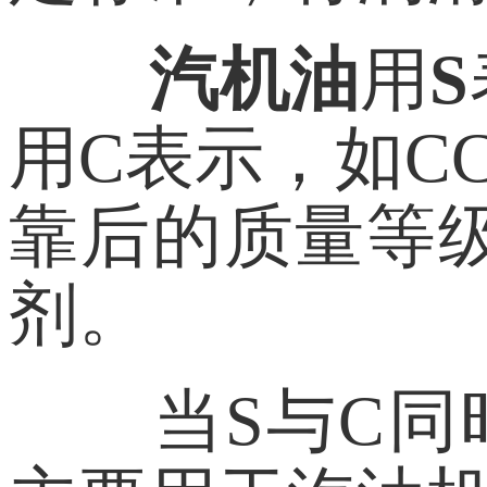
汽机油
用
S
用C表示，如C
靠后的质量等
剂。
当S与C