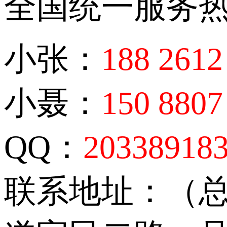
全国统一服务
小张：
188 2612
小聂：
150 8807
QQ：
20338918
联系地址：（