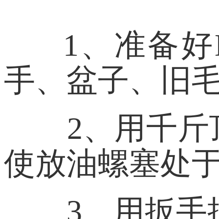
1、准备好
手、盆子、旧
2、用千
使放油螺塞处
3、用扳