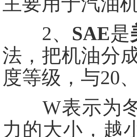
主要用于汽油
2、
SAE
是
法，把机油分成0
度等级，与20、
W表示为
力的大小，越