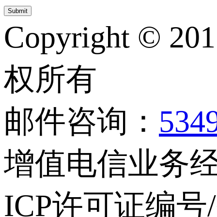
Copyright © 20
权所有
邮件咨询：
534
增值电信业务经营
ICP许可证编号/