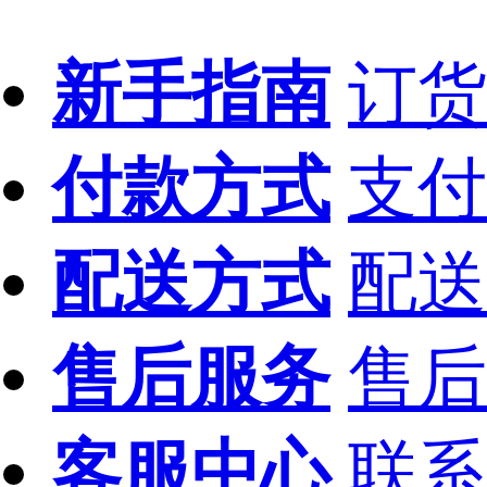
新手指南
订货
付款方式
支付
配送方式
配送
售后服务
售后
客服中心
联系