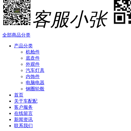
客服小张
全部商品分类
产品分类
机舱件
底盘件
外观件
汽车灯具
内饰件
电脑电器
钢圈轮毂
首页
关于车配配
客户服务
在线留言
新闻资讯
联系我们