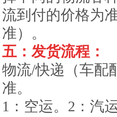
流到付的价格为
准）。
五：发货流程：
物流/快递（车配
准。
1：空运。2：汽