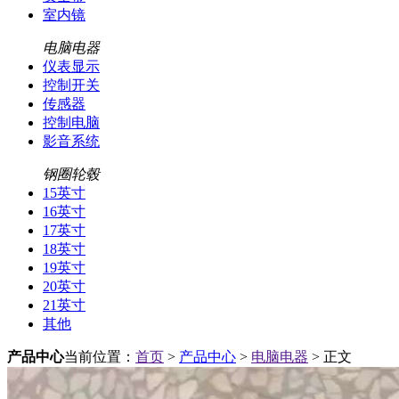
室内镜
电脑电器
仪表显示
控制开关
传感器
控制电脑
影音系统
钢圈轮毂
15英寸
16英寸
17英寸
18英寸
19英寸
20英寸
21英寸
其他
产品中心
当前位置：
首页
>
产品中心
>
电脑电器
> 正文