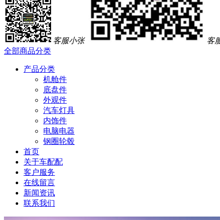
客服小张
客
全部商品分类
产品分类
机舱件
底盘件
外观件
汽车灯具
内饰件
电脑电器
钢圈轮毂
首页
关于车配配
客户服务
在线留言
新闻资讯
联系我们