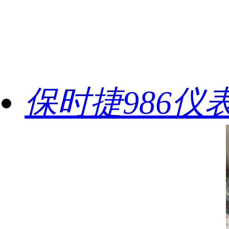
保时捷986仪