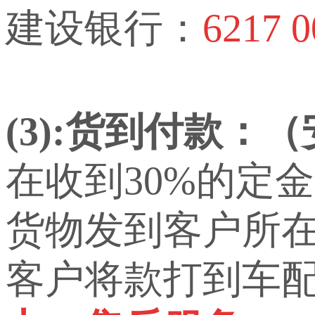
建设银行：
6217 0
(3):货到付款：
在收到30%的定
货物发到客户所
客户将款打到车