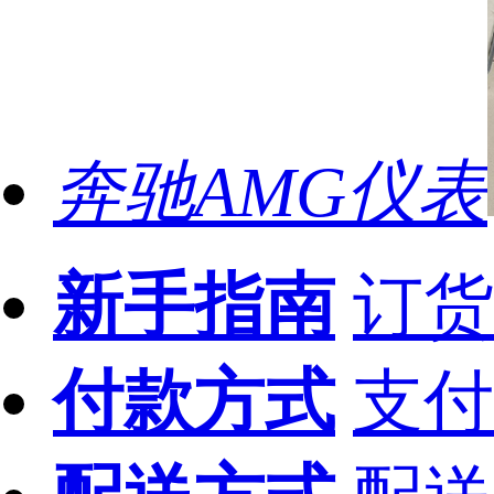
奔驰AMG仪表
新手指南
订货
付款方式
支付