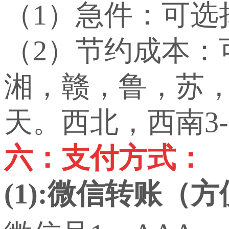
（1）急件：可选
（2）节约成本
湘，赣，鲁，苏，
天。西北，西南3-
六：支付方式：
(1):微信转账（