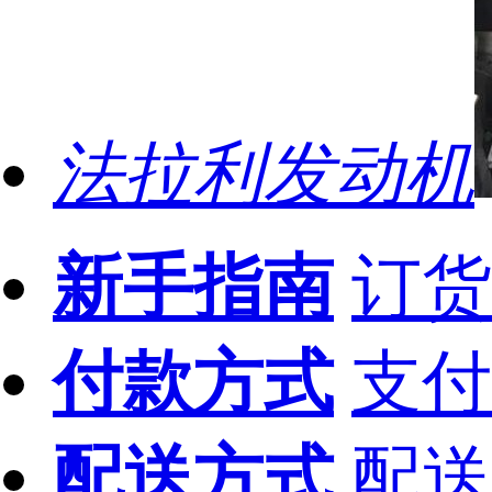
法拉利发动机
新手指南
订货
付款方式
支付
配送方式
配送