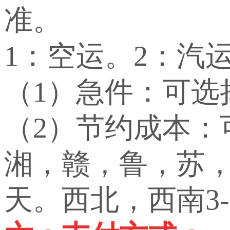
准。
1：空运。2：汽
（1）急件：可选
（2）节约成本
湘，赣，鲁，苏，
天。西北，西南3-