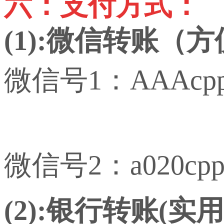
六：支付方式：
(1):微信转账（
微信号1：AAAcp
微信号2：a020cp
(2):银行转账(