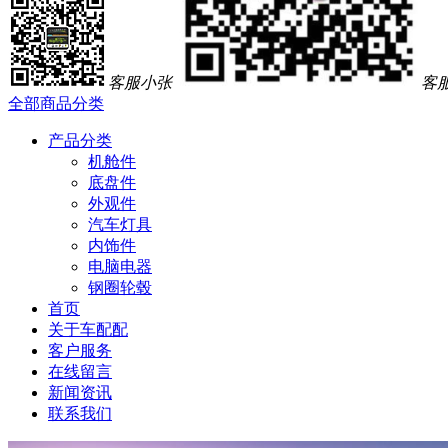
客服小张
客
全部商品分类
产品分类
机舱件
底盘件
外观件
汽车灯具
内饰件
电脑电器
钢圈轮毂
首页
关于车配配
客户服务
在线留言
新闻资讯
联系我们