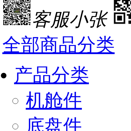
客服小张
全部商品分类
产品分类
机舱件
底盘件