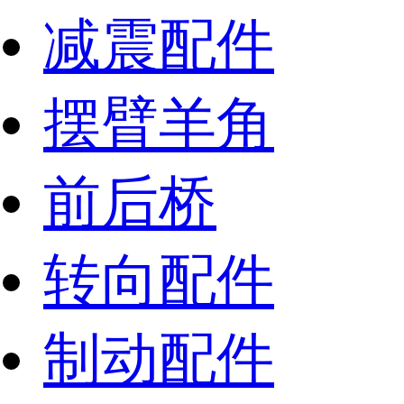
减震配件
摆臂羊角
前后桥
转向配件
制动配件