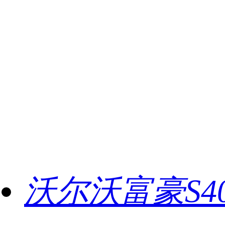
沃尔沃富豪S40