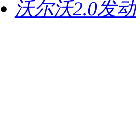
沃尔沃2.0发