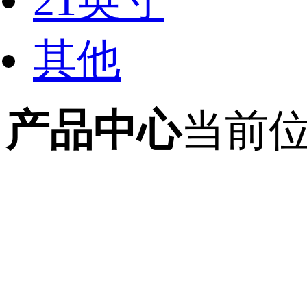
21英寸
其他
产品中心
当前