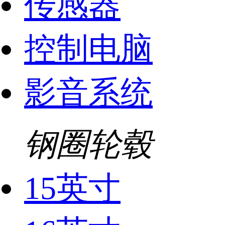
传感器
控制电脑
影音系统
钢圈轮毂
15英寸