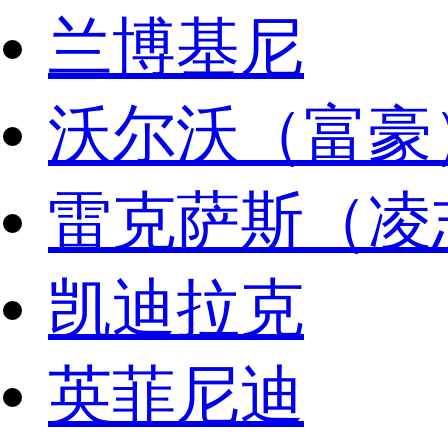
兰博基尼
沃尔沃（富豪
雷克萨斯（凌
凯迪拉克
英菲尼迪