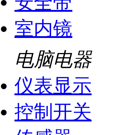
安全带
室内镜
电脑电器
仪表显示
控制开关