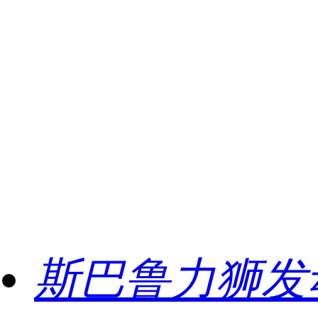
斯巴鲁力狮发