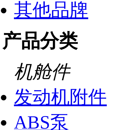
其他品牌
产品分类
机舱件
发动机附件
ABS泵