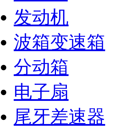
发动机
波箱变速箱
分动箱
电子扇
尾牙差速器