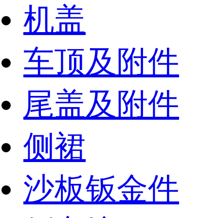
机盖
车顶及附件
尾盖及附件
侧裙
沙板钣金件