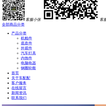
客服小张
客
全部商品分类
产品分类
机舱件
底盘件
外观件
汽车灯具
内饰件
电脑电器
钢圈轮毂
首页
关于车配配
客户服务
在线留言
新闻资讯
联系我们