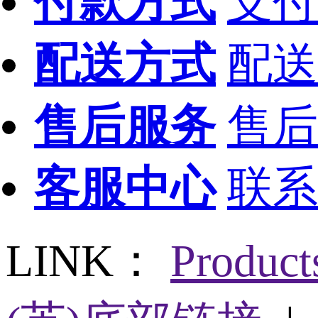
付款方式
支付
配送方式
配送
售后服务
售后
客服中心
联系
LINK：
Produc