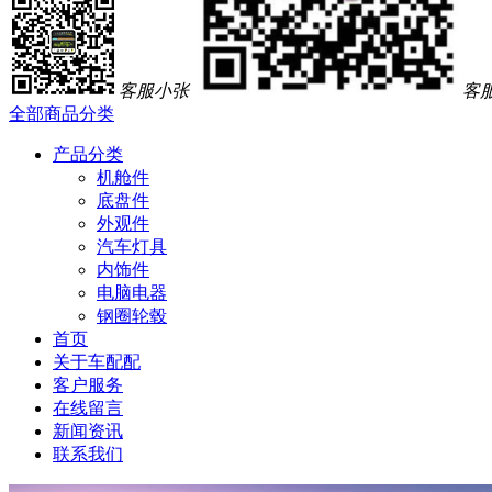
客服小张
客
全部商品分类
产品分类
机舱件
底盘件
外观件
汽车灯具
内饰件
电脑电器
钢圈轮毂
首页
关于车配配
客户服务
在线留言
新闻资讯
联系我们