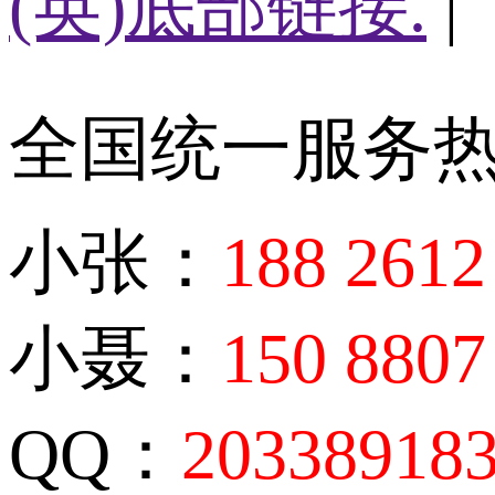
(英)底部链接.
|
全国统一服务
小张：
188 2612
小聂：
150 8807
QQ：
20338918