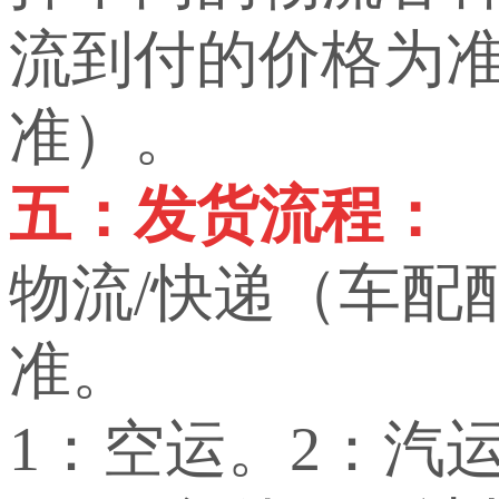
流到付的价格为
准）。
五：发货流程：
物流/快递（车配
准。
1：空运。2：汽