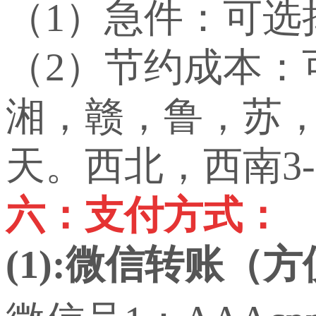
（1）急件：可选
（2）节约成本
湘，赣，鲁，苏，
天。西北，西南3-
六：支付方式：
(1):微信转账（