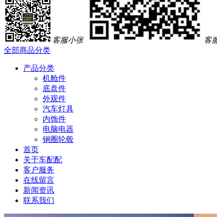
客服小张
客
全部商品分类
产品分类
机舱件
底盘件
外观件
汽车灯具
内饰件
电脑电器
钢圈轮毂
首页
关于车配配
客户服务
在线留言
新闻资讯
联系我们