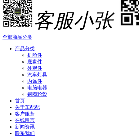
客服小张
全部商品分类
产品分类
机舱件
底盘件
外观件
汽车灯具
内饰件
电脑电器
钢圈轮毂
首页
关于车配配
客户服务
在线留言
新闻资讯
联系我们