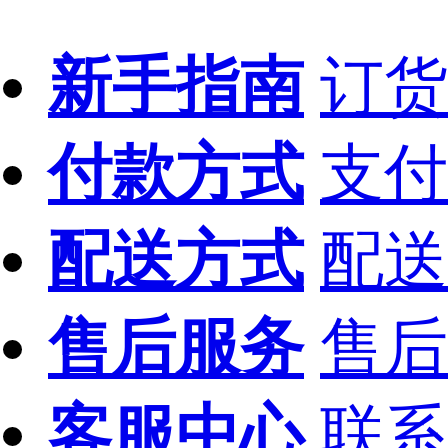
新手指南
订货
付款方式
支付
配送方式
配送
售后服务
售后
客服中心
联系