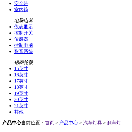
安全带
室内镜
电脑电器
仪表显示
控制开关
传感器
控制电脑
影音系统
钢圈轮毂
15英寸
16英寸
17英寸
18英寸
19英寸
20英寸
21英寸
其他
产品中心
当前位置：
首页
>
产品中心
>
汽车灯具
>
刹车灯