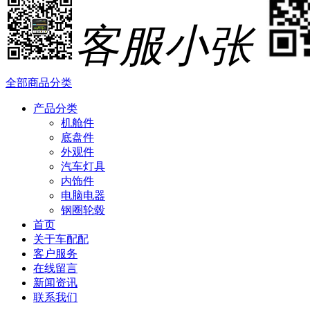
客服小张
全部商品分类
产品分类
机舱件
底盘件
外观件
汽车灯具
内饰件
电脑电器
钢圈轮毂
首页
关于车配配
客户服务
在线留言
新闻资讯
联系我们