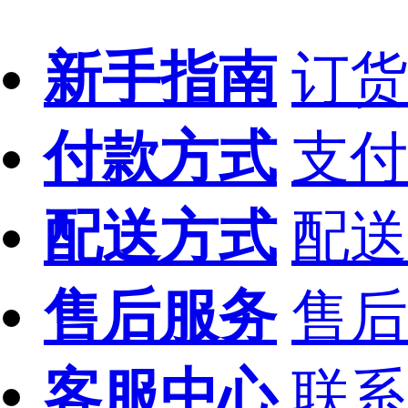
新手指南
订货
付款方式
支付
配送方式
配送
售后服务
售后
客服中心
联系