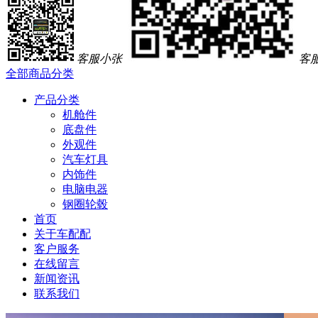
客服小张
客
全部商品分类
产品分类
机舱件
底盘件
外观件
汽车灯具
内饰件
电脑电器
钢圈轮毂
首页
关于车配配
客户服务
在线留言
新闻资讯
联系我们