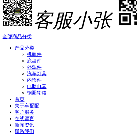
客服小张
全部商品分类
产品分类
机舱件
底盘件
外观件
汽车灯具
内饰件
电脑电器
钢圈轮毂
首页
关于车配配
客户服务
在线留言
新闻资讯
联系我们