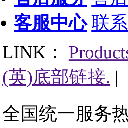
客服中心
联系
LINK：
Produc
(英)底部链接.
|
全国统一服务