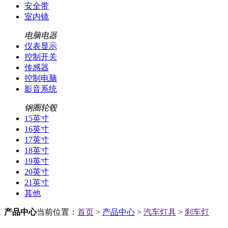
安全带
室内镜
电脑电器
仪表显示
控制开关
传感器
控制电脑
影音系统
钢圈轮毂
15英寸
16英寸
17英寸
18英寸
19英寸
20英寸
21英寸
其他
产品中心
当前位置：
首页
>
产品中心
>
汽车灯具
>
刹车灯