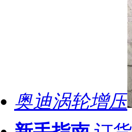
奥迪涡轮增压
新手指南
订货