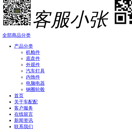
客服小张
全部商品分类
产品分类
机舱件
底盘件
外观件
汽车灯具
内饰件
电脑电器
钢圈轮毂
首页
关于车配配
客户服务
在线留言
新闻资讯
联系我们