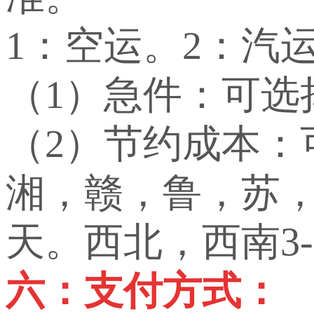
1：空运。2：汽
（1）急件：可选
（2）节约成本
湘，赣，鲁，苏，
天。西北，西南3-
六：支付方式：