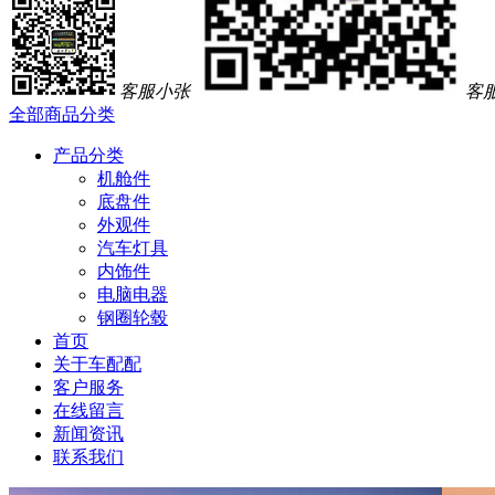
客服小张
客
全部商品分类
产品分类
机舱件
底盘件
外观件
汽车灯具
内饰件
电脑电器
钢圈轮毂
首页
关于车配配
客户服务
在线留言
新闻资讯
联系我们