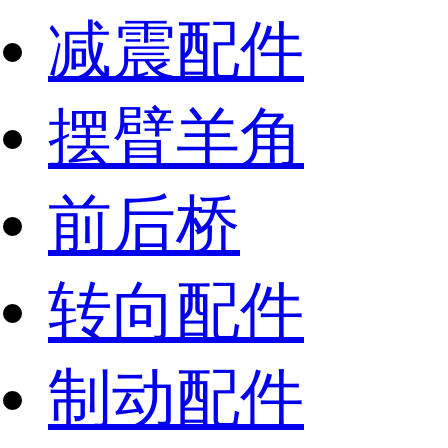
减震配件
摆臂羊角
前后桥
转向配件
制动配件