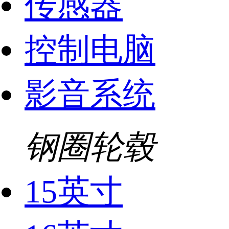
传感器
控制电脑
影音系统
钢圈轮毂
15英寸