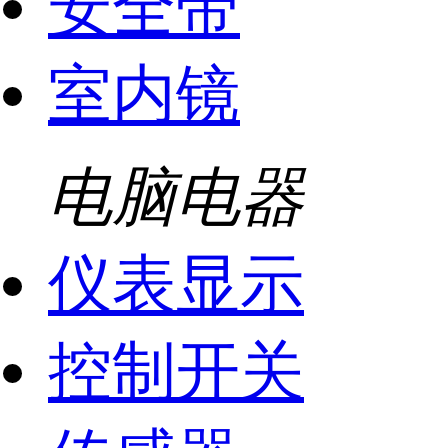
安全带
室内镜
电脑电器
仪表显示
控制开关