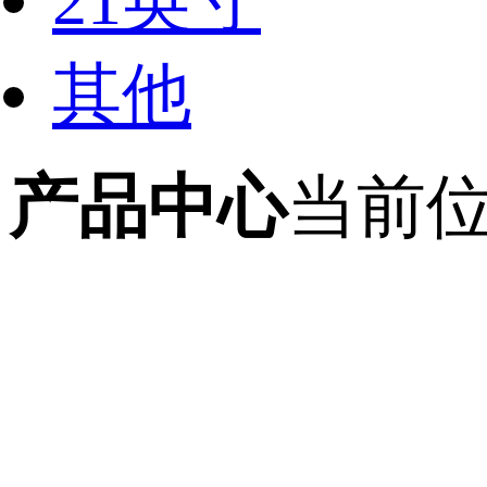
21英寸
其他
产品中心
当前