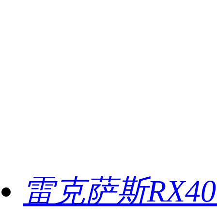
雷克萨斯RX4