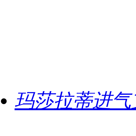
玛莎拉蒂进气