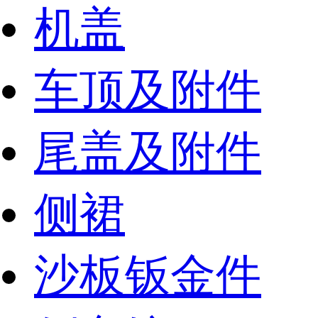
机盖
车顶及附件
尾盖及附件
侧裙
沙板钣金件