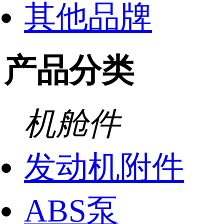
其他品牌
产品分类
机舱件
发动机附件
ABS泵