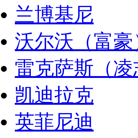
兰博基尼
沃尔沃（富豪
雷克萨斯（凌
凯迪拉克
英菲尼迪