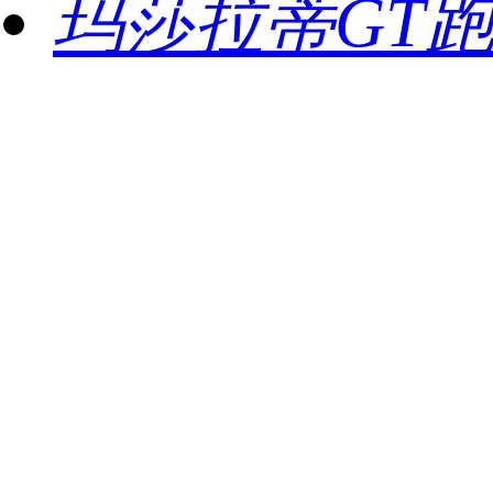
玛莎拉蒂GT