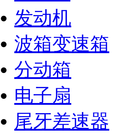
发动机
波箱变速箱
分动箱
电子扇
尾牙差速器