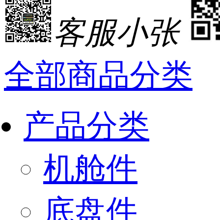
客服小张
全部商品分类
产品分类
机舱件
底盘件