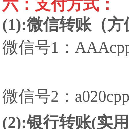
六：支付方式：
(1):微信转账（
微信号1：AAAcp
微信号2：a020cp
(2):银行转账(