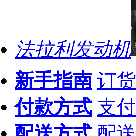
法拉利发动机
新手指南
订货
付款方式
支付
配送方式
配送