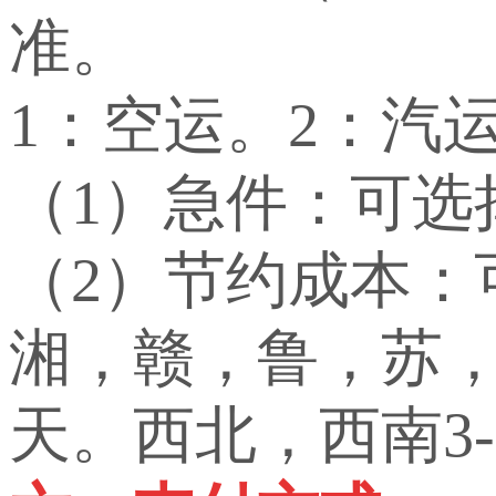
准。
1：空运。2：汽
（1）急件：可选
（2）节约成本
湘，赣，鲁，苏，
天。西北，西南3-