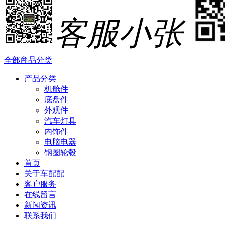
客服小张
全部商品分类
产品分类
机舱件
底盘件
外观件
汽车灯具
内饰件
电脑电器
钢圈轮毂
首页
关于车配配
客户服务
在线留言
新闻资讯
联系我们