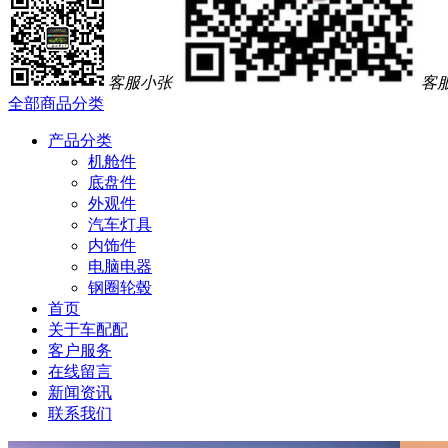
客服小张
客
全部商品分类
产品分类
机舱件
底盘件
外观件
汽车灯具
内饰件
电脑电器
钢圈轮毂
首页
关于车配配
客户服务
在线留言
新闻资讯
联系我们