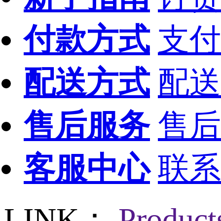
付款方式
支付
配送方式
配送
售后服务
售后
客服中心
联系
LINK：
Produc