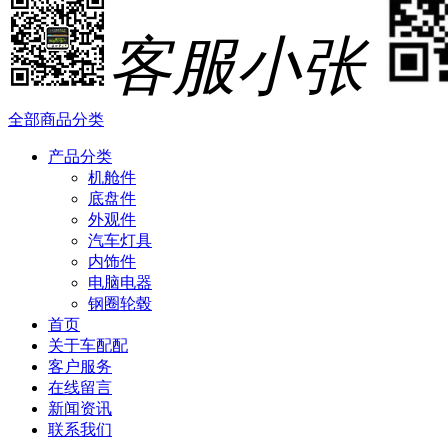
客服小张
全部商品分类
产品分类
机舱件
底盘件
外观件
汽车灯具
内饰件
电脑电器
钢圈轮毂
首页
关于车配配
客户服务
在线留言
新闻资讯
联系我们