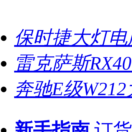
保时捷大灯电
雷克萨斯RX4
奔驰E级W21
新手指南
订货