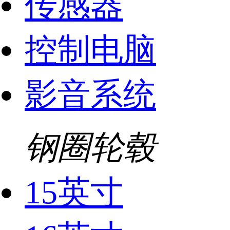
传感器
控制电脑
影音系统
钢圈轮毂
15英寸