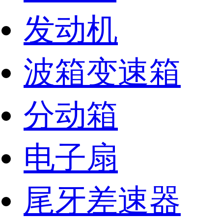
发动机
波箱变速箱
分动箱
电子扇
尾牙差速器