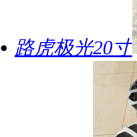
路虎极光20寸