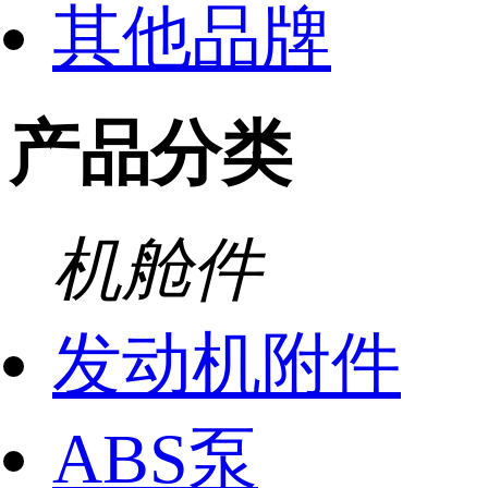
其他品牌
产品分类
机舱件
发动机附件
ABS泵