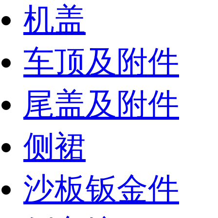
机盖
车顶及附件
尾盖及附件
侧裙
沙板钣金件