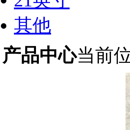
21英寸
其他
产品中心
当前