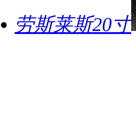
劳斯莱斯20寸