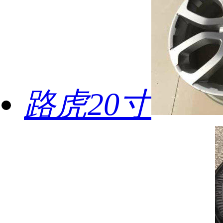
路虎20寸