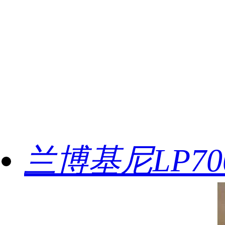
兰博基尼LP700