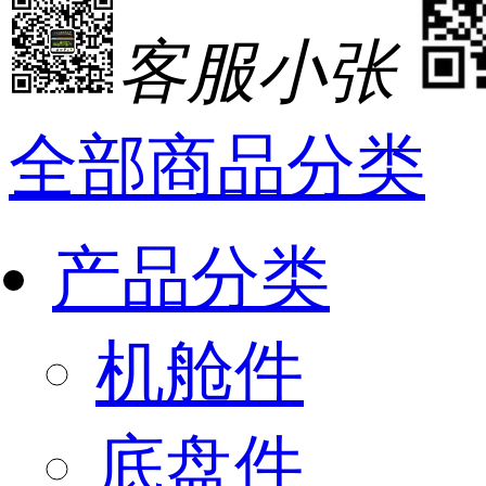
客服小张
全部商品分类
产品分类
机舱件
底盘件