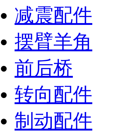
减震配件
摆臂羊角
前后桥
转向配件
制动配件