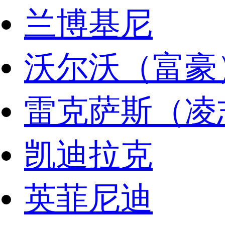
兰博基尼
沃尔沃（富豪
雷克萨斯（凌
凯迪拉克
英菲尼迪