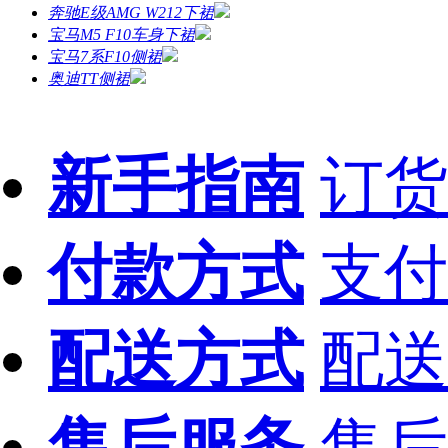
奔驰E级AMG W212下裙
宝马M5 F10车身下裙
宝马7系F10侧裙
奥迪TT侧裙
新手指南
订货
付款方式
支付
配送方式
配送
售后服务
售后