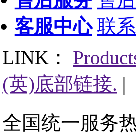
客服中心
联系
LINK：
Produc
(英)底部链接.
|
全国统一服务