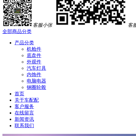
客服小张
客
全部商品分类
产品分类
机舱件
底盘件
外观件
汽车灯具
内饰件
电脑电器
钢圈轮毂
首页
关于车配配
客户服务
在线留言
新闻资讯
联系我们