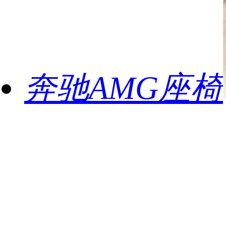
奔驰AMG座椅