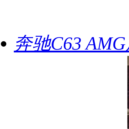
奔驰C63 AM