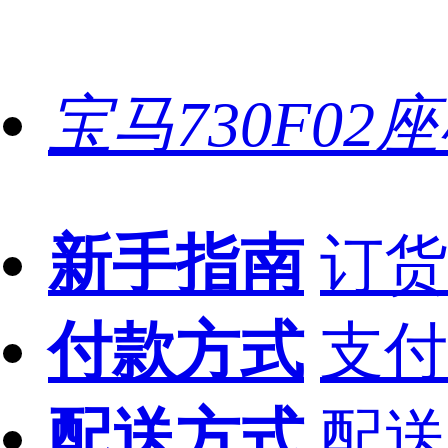
宝马730F02
新手指南
订货
付款方式
支付
配送方式
配送