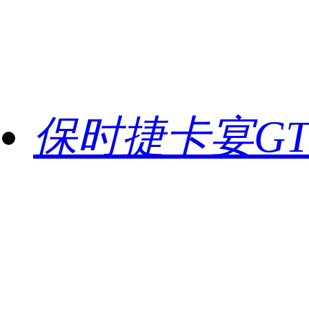
保时捷卡宴GT