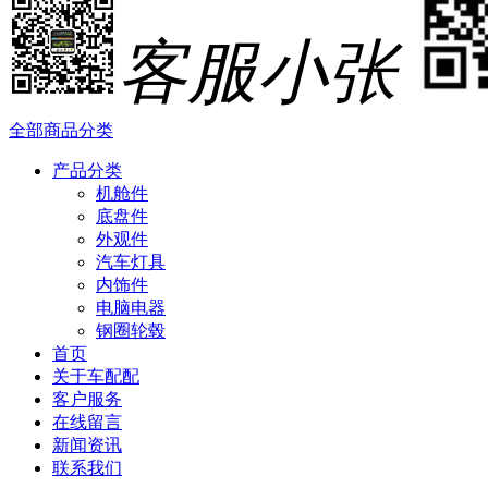
客服小张
全部商品分类
产品分类
机舱件
底盘件
外观件
汽车灯具
内饰件
电脑电器
钢圈轮毂
首页
关于车配配
客户服务
在线留言
新闻资讯
联系我们