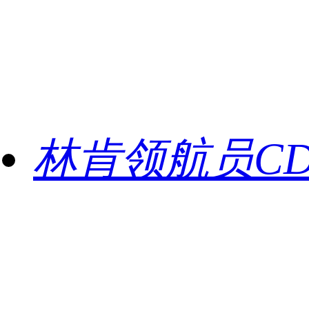
林肯领航员C