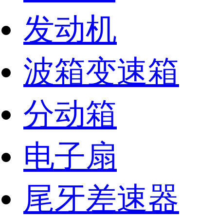
发动机
波箱变速箱
分动箱
电子扇
尾牙差速器