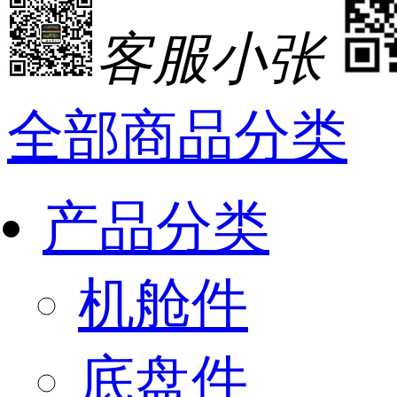
客服小张
全部商品分类
产品分类
机舱件
底盘件