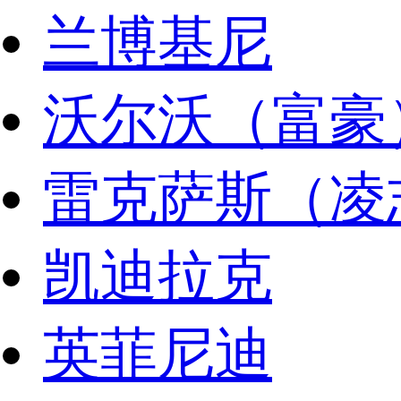
兰博基尼
沃尔沃（富豪
雷克萨斯（凌
凯迪拉克
英菲尼迪