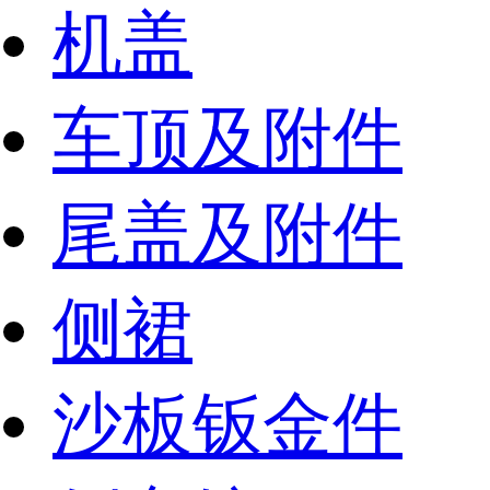
机盖
车顶及附件
尾盖及附件
侧裙
沙板钣金件