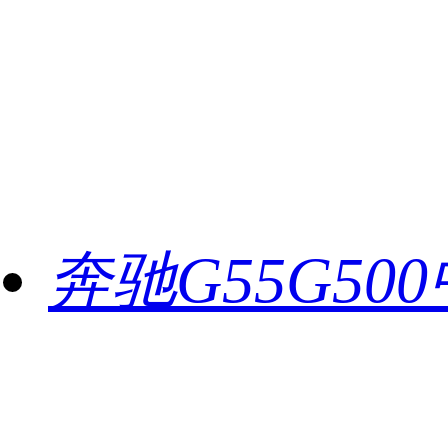
奔驰G55G50