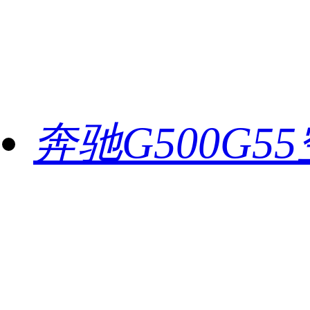
奔驰G500G5