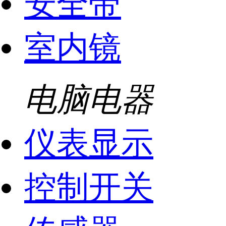
安全带
室内镜
电脑电器
仪表显示
控制开关