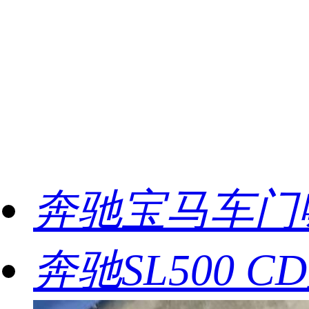
奔驰宝马车门
奔驰SL500 