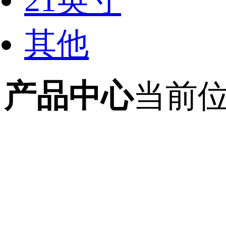
21英寸
其他
产品中心
当前