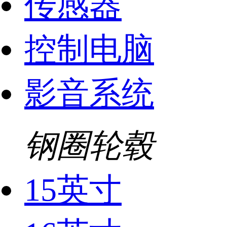
传感器
控制电脑
影音系统
钢圈轮毂
15英寸