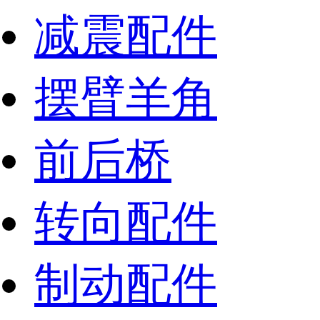
减震配件
摆臂羊角
前后桥
转向配件
制动配件