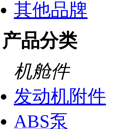
其他品牌
产品分类
机舱件
发动机附件
ABS泵