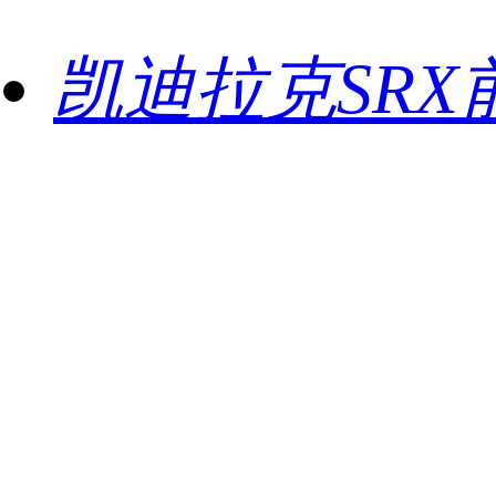
凯迪拉克SRX