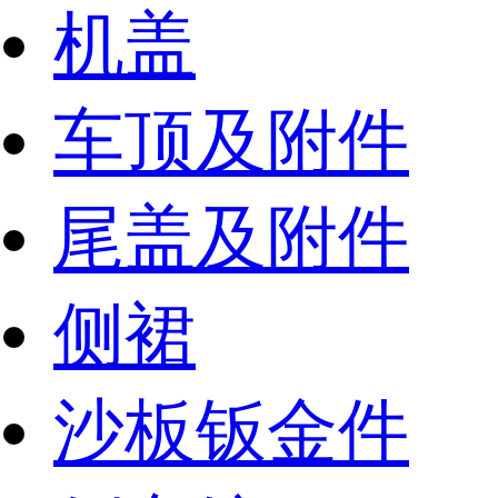
机盖
车顶及附件
尾盖及附件
侧裙
沙板钣金件