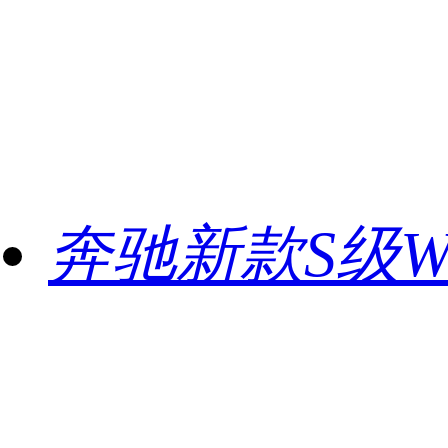
奔驰新款S级W