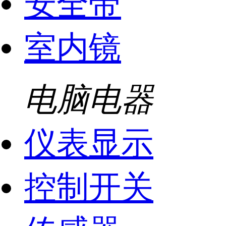
安全带
室内镜
电脑电器
仪表显示
控制开关