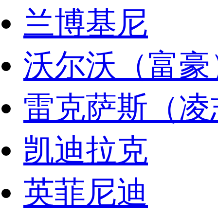
兰博基尼
沃尔沃（富豪
雷克萨斯（凌
凯迪拉克
英菲尼迪