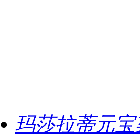
玛莎拉蒂元宝