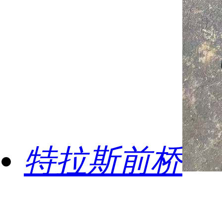
特拉斯前桥