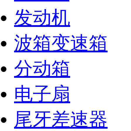
发动机
波箱变速箱
分动箱
电子扇
尾牙差速器