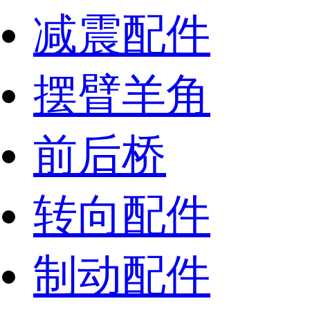
减震配件
摆臂羊角
前后桥
转向配件
制动配件