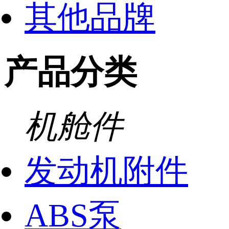
其他品牌
产品分类
机舱件
发动机附件
ABS泵