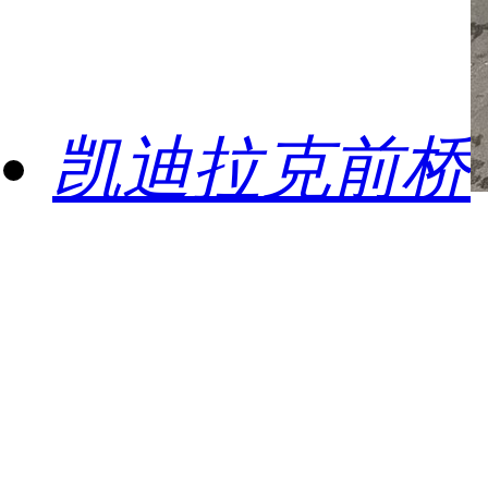
凯迪拉克前桥