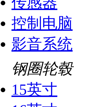
传感器
控制电脑
影音系统
钢圈轮毂
15英寸