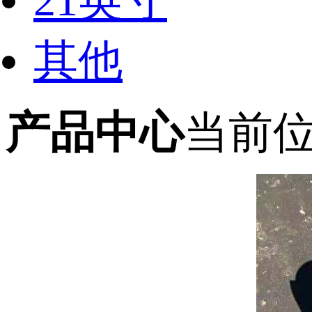
21英寸
其他
产品中心
当前