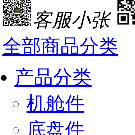
客服小张
全部商品分类
产品分类
机舱件
底盘件