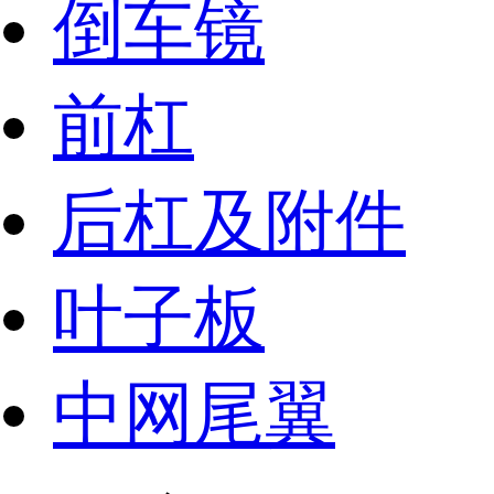
倒车镜
前杠
后杠及附件
叶子板
中网尾翼