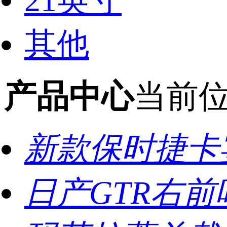
21英寸
其他
产品中心
当前
新款保时捷卡
日产GTR右前