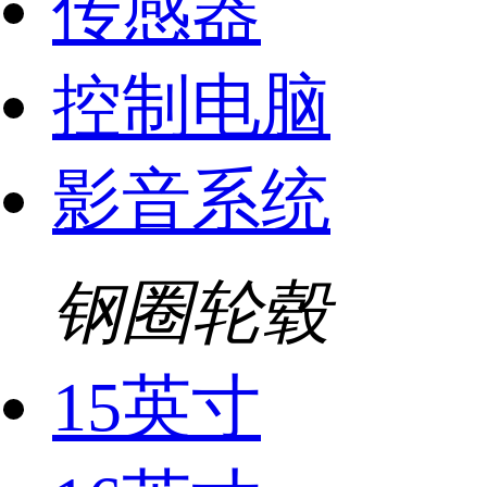
传感器
控制电脑
影音系统
钢圈轮毂
15英寸