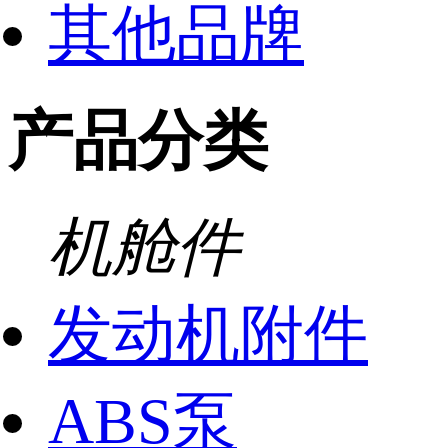
其他品牌
产品分类
机舱件
发动机附件
ABS泵