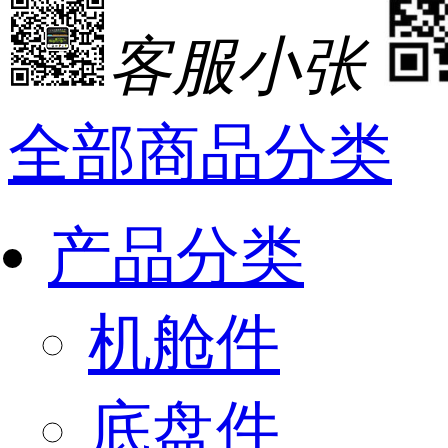
客服小张
全部商品分类
产品分类
机舱件
底盘件