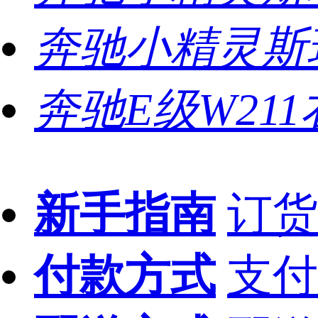
奔驰小精灵斯
奔驰E级W21
新手指南
订货
付款方式
支付