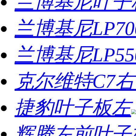
兰博基尼叶子
兰博基尼LP7
兰博基尼LP5
克尔维特C7
捷豹叶子板左
辉腾左前叶子