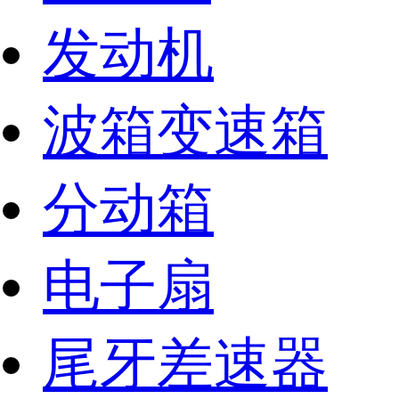
发动机
波箱变速箱
分动箱
电子扇
尾牙差速器