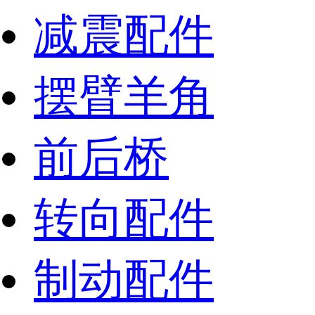
减震配件
摆臂羊角
前后桥
转向配件
制动配件