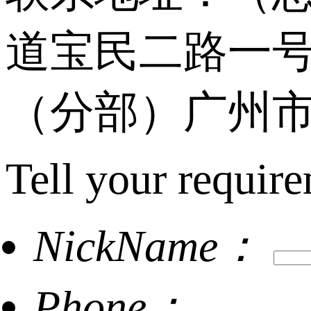
道宝民二路一号
（分部）广州市
Tell your require
NickName：
Phone：