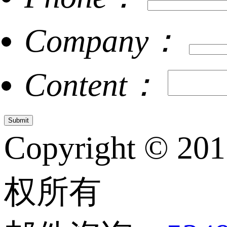
Company：
Content：
Copyright © 20
权所有