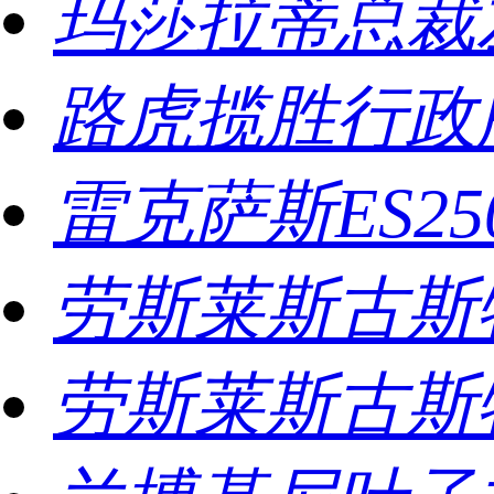
玛莎拉蒂总裁
路虎揽胜行政
雷克萨斯ES2
劳斯莱斯古斯
劳斯莱斯古斯