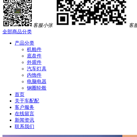
客服小张
客
全部商品分类
产品分类
机舱件
底盘件
外观件
汽车灯具
内饰件
电脑电器
钢圈轮毂
首页
关于车配配
客户服务
在线留言
新闻资讯
联系我们