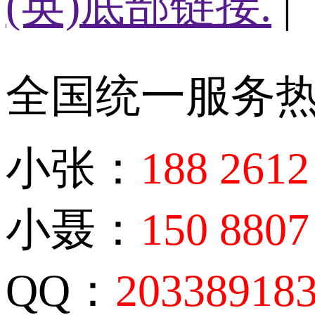
(英)底部链接.
|
全国统一服务
小张：
188 2612
小聂：
150 8807
QQ：
20338918