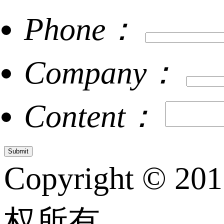
Phone：
Company：
Content：
Copyright © 20
权所有