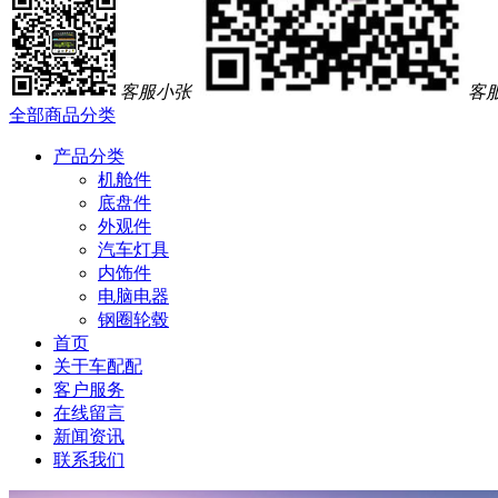
客服小张
客
全部商品分类
产品分类
机舱件
底盘件
外观件
汽车灯具
内饰件
电脑电器
钢圈轮毂
首页
关于车配配
客户服务
在线留言
新闻资讯
联系我们