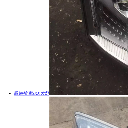
凯迪拉克SRX大灯