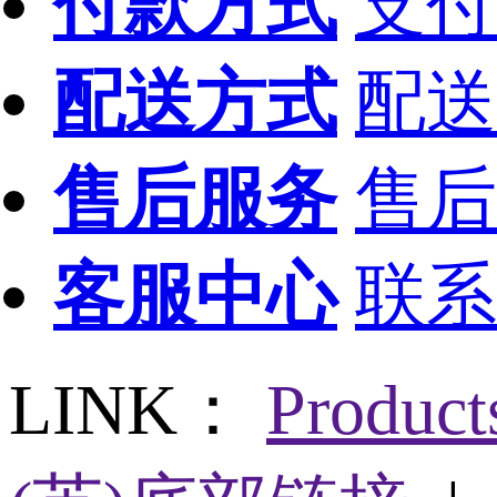
付款方式
支付
配送方式
配送
售后服务
售后
客服中心
联系
LINK：
Produc