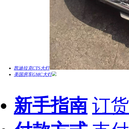
凯迪拉克CTS大灯
美国房车GMC大灯
新手指南
订货