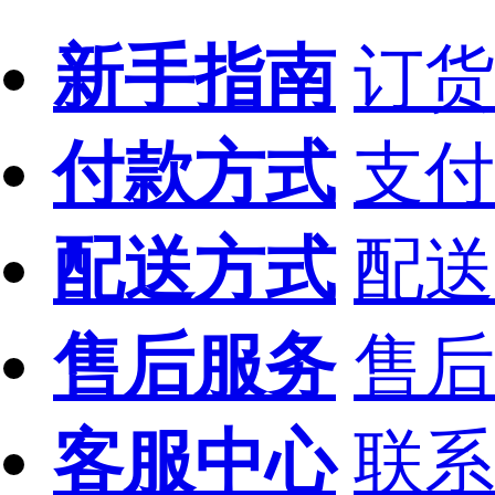
新手指南
订货
付款方式
支付
配送方式
配送
售后服务
售后
客服中心
联系