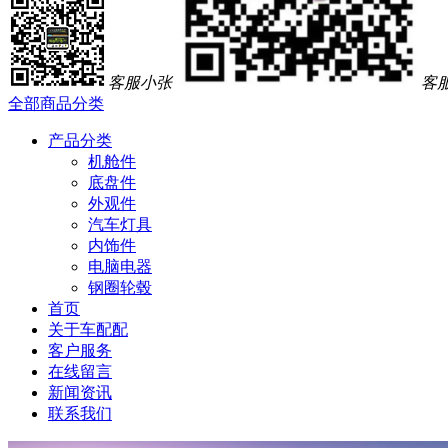
客服小张
客
全部商品分类
产品分类
机舱件
底盘件
外观件
汽车灯具
内饰件
电脑电器
钢圈轮毂
首页
关于车配配
客户服务
在线留言
新闻资讯
联系我们